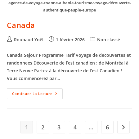
agence-de-voyage-roanne-albanie-tourisme-voyage-découverte-
authentique-peuple-europe
Canada
Roubaud Yoël
1 février 2026
Non classé
Canada Sejour Programme Tarif Voyage de decouvertes et
randonnees Découverte de l’est canadien : de Montréal à
Terre Neuve Partez à la découverte de l’est Canadien !
Vous commencerez par…
Continuer La Lecture
1
2
3
4
…
6