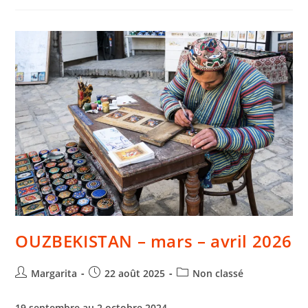
OUZBEKISTAN – mars – avril 2026
Margarita
22 août 2025
Non classé
19 septembre au 2 octobre 2024